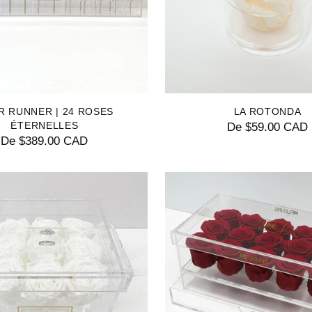
R RUNNER | 24 ROSES
LA ROTONDA
ÉTERNELLES
De $59.00 CAD
De $389.00 CAD