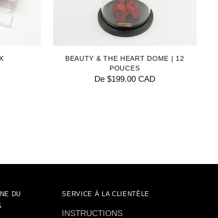
X
BEAUTY & THE HEART DOME | 12
POUCES
De $199.00 CAD
NE DU
SERVICE À LA CLIENTÈLE
S
INSTRUCTIONS