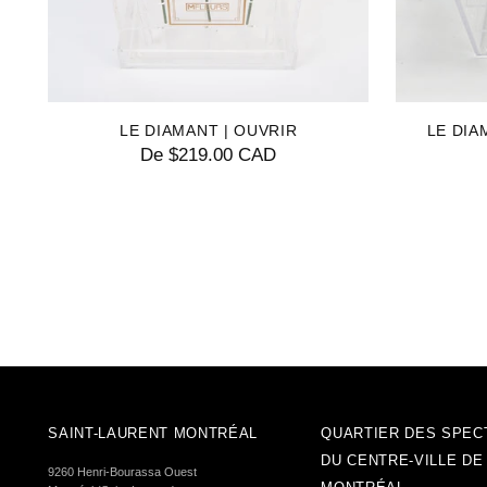
LE DIAMANT | OUVRIR
LE DIA
De $219.00 CAD
SAINT-LAURENT MONTRÉAL
QUARTIER DES SPEC
DU CENTRE-VILLE DE
9260 Henri-Bourassa Ouest