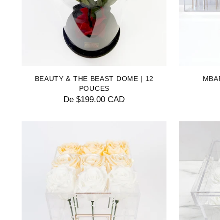
BEAUTY & THE BEAST DOME | 12
MBA
POUCES
De $199.00 CAD