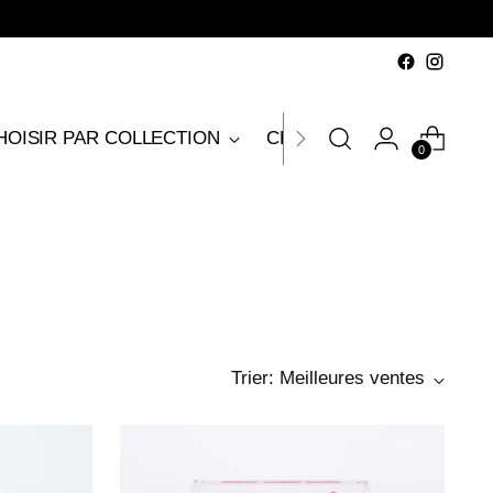
HOISIR PAR COLLECTION
CHOISIR PAR OCCASION
0
Trier: Meilleures ventes