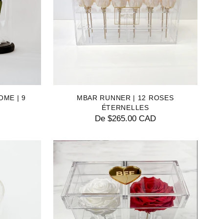
OME | 9
MBAR RUNNER | 12 ROSES
ÉTERNELLES
De $265.00 CAD