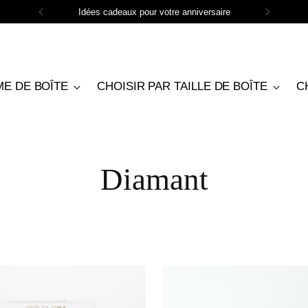
Le cadeau d'anniversaire parfait
ME DE BOÎTE
CHOISIR PAR TAILLE DE BOÎTE
C
Diamant